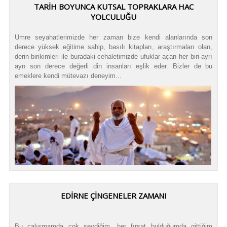
TARİH BOYUNCA KUTSAL TOPRAKLARA HAC
YOLCULUĞU
Umre seyahatlerimizde her zaman bize kendi alanlarında son
derece yüksek eğitime sahip, basılı kitapları, araştırmaları olan,
derin birikimleri ile buradaki cehaletimizde ufuklar açan her biri ayrı
ayrı son derece değerli din insanları eşlik eder. Bizler de bu
emeklere kendi mütevazı deneyim...
EDİRNE ÇİNGENELER ZAMANI
Bu çalışmamda çok sevdiğim, her fırsat bulduğumda gittiğim