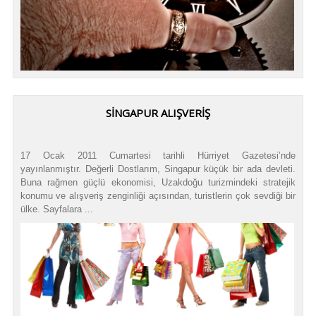
SINGAPUR ALIŞVERIŞ
17 Ocak 2011 Cumartesi tarihli Hürriyet Gazetesi’nde
yayınlanmıştır. Değerli Dostlarım, Singapur küçük bir ada devleti.
Buna rağmen güçlü ekonomisi, Uzakdoğu turizmindeki stratejik
konumu ve alışveriş zenginliği açısından, turistlerin çok sevdiği bir
ülke. Sayfalara ...