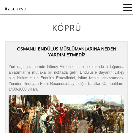
ÖZGE ERSU
KÖPRÜ
OSMANLI ENDÜLÜS MÜSLÜMANLARINA NEDEN
YARDIM ETMEDİ?
Yurt dışı gezilerimde Güney Akdeniz Latin ülkelerinde olduğumda
anlatımlarım mutlaka bir noktada gelir, Endülüs’e dayanır. Dikey
bilgi birikimimizle Endülüs Emevilerini, İslâm fethini, devamındaki
Yeniden Hristiyan Fethi Reconquista’yı, diğer taraftan Osmanlıların
1400-1600 yılları...