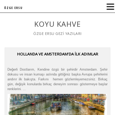
ÖZGE ERSU
KOYU KAHVE
ÖZGE ERSU GEZİ YAZILARI
HOLLANDA VE AMSTERDAM'DA İLK ADIMLAR
Değerli Dostlarım, Kendine özgü bir şehirdir Amsterdam. Şehir
dokusu ve insan kumaşı aslında gittiğiniz başka Avrupa şehirlerini
andırır ilk bakışta. Farkını hemen gözlemleyemezsiniz. Birkaç
gün, değişik konularda birkaç deneyim sonrası göstermeye başlar
renklerini. ...