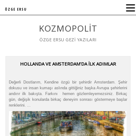
ÖZGE ERSU
KOZMOPOLIT
ÖZGE ERSU GEZİ YAZILARI
HOLLANDA VE AMSTERDAM'DA İLK ADIMLAR
Değerli Dostlarım, Kendine özgü bir şehirdir Amsterdam. Şehir
dokusu ve insan kumaşı aslında gittiğiniz başka Avrupa şehirlerini
andırır ilk bakışta. Farkını hemen gözlemleyemezsiniz. Birkaç
gün, değişik konularda birkaç deneyim sonrası göstermeye başlar
renklerini. ...