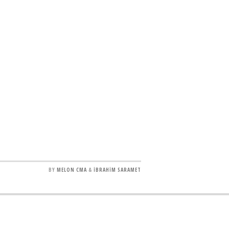
BY
MELON CMA
&
İBRAHİM SARAMET