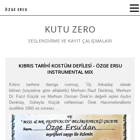
ÖZGE ERSU
KUTU ZERO
SESLENDİRME VE KAYIT ÇALIŞMALARI
KIBRIS TARİHİ KOSTÜM DEFİLESİ - ÖZGE ERSU
INSTRUMENTAL MIX
Kıbrıs tarihine damga vurmuş, ‘Üç Arkadaş’ olarak
bilinen (soyadına göre alfabetik) Merhum Rauf Denktaş, Merhum
Dr. Fazıl Küçük ve Merhum Osman Örek‘in değerli eşleri Aydın
Denktaş, Süheyla Küçük veNeriman Örek Hanımefendilerin
özellikle 1960 ve sonrası ...