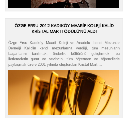
ÖZGE ERSU 2012 KADIKÖY MAARİF KOLEJİ KALİD
KRİSTAL MARTI ÖDÜLÜ’NÜ ALDI
Özge Ersu Kadıköy Maarif Koleji ve Anadolu Lisesi Mezunlar
Derneği Kalid'in kendi mezunlarına verdiği, tüm mezunların
başarılarını tanıtmak, önderlik kültürünü geliştirmek, bu
ilerlemelerin gurur ve sevincini tüm öğretmen ve öğrencilerle
paylaşmak üzere 2001 yılında oluşturulan Kristal Martı...