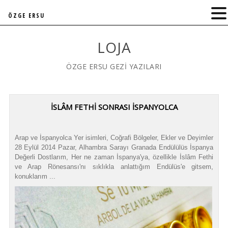
ÖZGE ERSU
LOJA
ÖZGE ERSU GEZİ YAZILARI
İSLÂM FETHİ SONRASI İSPANYOLCA
Arap ve İspanyolca Yer isimleri, Coğrafi Bölgeler, Ekler ve Deyimler
28 Eylül 2014 Pazar, Alhambra Sarayı Granada Endülülüs İspanya
Değerli Dostlarım, Her ne zaman İspanya'ya, özellikle İslâm Fethi
ve Arap Rönesansı'nı sıklıkla anlattığım Endülüs'e gitsem,
konuklarım ...