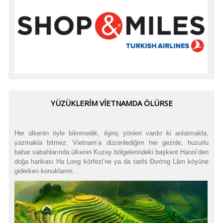
YÜZÜKLERİM VİETNAMDA ÖLÜRSE
Her ülkenin öyle bilinmedik, ilginç yönleri vardır ki anlatmakla,
yazmakla bitmez. Vietnam’a düzenlediğim her gezide, huzurlu
bahar sabahlarında ülkenin Kuzey bölgelerindeki başkent Hanoi’den
doğa harikası Ha Long körfezi’ne ya da tarihi Đường Lâm köyüne
giderken konuklarım...