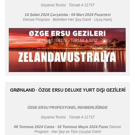
Seyahat Terzisi · Türsab A 11737
14 Şubat 2024 Çarşamba · 04 Mart 2024 Pazartesi
Deluxe Program · Belirtilen Her Şey Dahil · Uçuş Hariç
GRØNLAND · ÖZGE ERSU DELUXE YURT DIŞI GEZİLERİ
ÖZGE ERSU PROFESYONEL REHBERLİĞİNDE
Seyahat Terzisi · Türsab A 11737
08 Temmuz 2024 Cuma · 16 Temmuz Mayıs 2024 Pazar
Deluxe
Program · Her Şey ve Tüm Uçuşlar Dahil