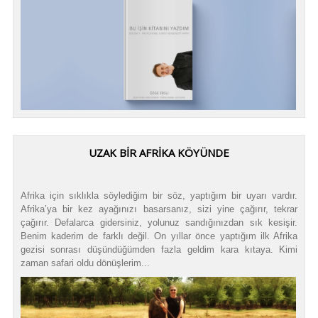
UZAK BİR AFRİKA KÖYÜNDE
Afrika için sıklıkla söylediğim bir söz, yaptığım bir uyarı vardır.
Afrika’ya bir kez ayağınızı basarsanız, sizi yine çağırır, tekrar
çağırır. Defalarca gidersiniz, yolunuz sandığınızdan sık kesişir.
Benim kaderim de farklı değil. On yıllar önce yaptığım ilk Afrika
gezisi sonrası düşündüğümden fazla geldim kara kıtaya. Kimi
zaman safari oldu dönüşlerim...