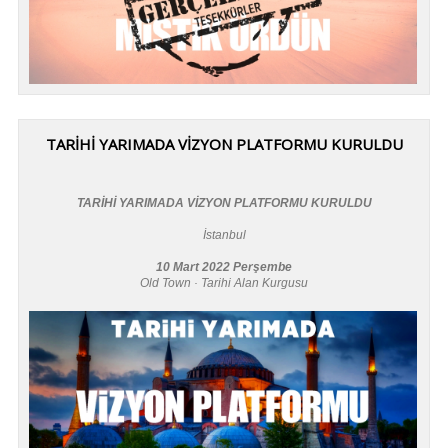
TARİHİ YARIMADA VİZYON PLATFORMU KURULDU
TARİHİ YARIMADA VİZYON PLATFORMU KURULDU
İstanbul
10 Mart 2022 Perşembe
Old Town · Tarihi Alan Kurgusu