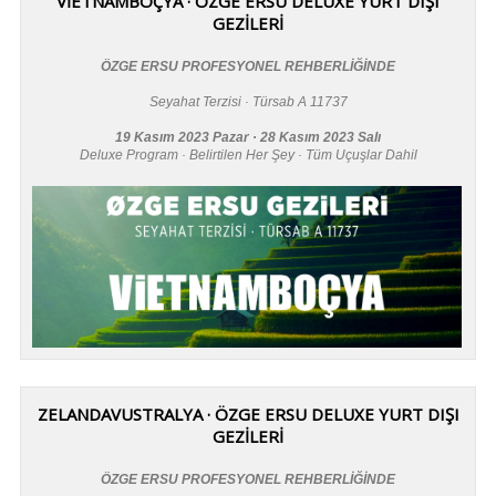
VİETNAMBOÇYA · ÖZGE ERSU DELUXE YURT DIŞI
GEZİLERİ
ÖZGE ERSU PROFESYONEL REHBERLİĞİNDE
Seyahat Terzisi · Türsab A 11737
19 Kasım 2023 Pazar · 28 Kasım 2023 Salı
Deluxe Program · Belirtilen Her Şey · Tüm Uçuşlar Dahil
ZELANDAVUSTRALYA · ÖZGE ERSU DELUXE YURT DIŞI
GEZİLERİ
ÖZGE ERSU PROFESYONEL REHBERLİĞİNDE