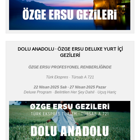
DOLU ANADOLU · ÖZGE ERSU DELUXE YURT İÇİ
GEZİLERİ
ÖZGE ERSU PROFESYONEL REHBERLİĞİNDE
Türk Ekspres · Türsab A 721
22 Nisan 2025 Salı · 27 Nisan 2025 Pazar
Deluxe Program · Belirtilen Her Şey Dahil · Uçuş Hariç