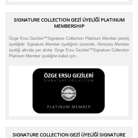
SIGNATURE COLLECTION GEZİ ÜYELİĞİ PLATINUM
MEMBERSHIP
Özge Ersu Gezileri™Signature Collection Platinum Member prestij
üyeliğidir. Signature Member üyeliğinin üzerinde, Honorary Member
üyeliği altında yer alırlar. Özge Ersu Gezileri™Signature Collection
Platinum Member üyeliğine kabul için...
SIGNATURE COLLECTION GEZİ ÜYELİĞİ SIGNATURE