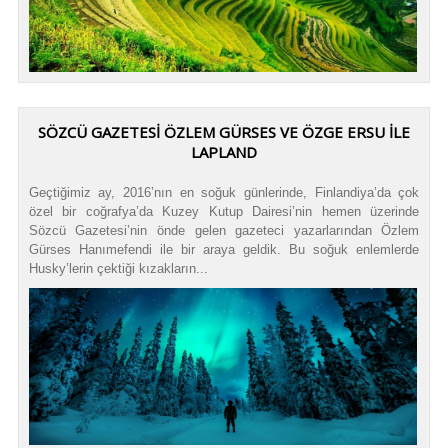
SÖZCÜ GAZETESİ ÖZLEM GÜRSES VE ÖZGE ERSU İLE
LAPLAND
Geçtiğimiz ay, 2016’nın en soğuk günlerinde, Finlandiya’da çok
özel bir coğrafya’da Kuzey Kutup Dairesi’nin hemen üzerinde
Sözcü Gazetesi’nin önde gelen gazeteci yazarlarından Özlem
Gürses Hanımefendi ile bir araya geldik. Bu soğuk enlemlerde
Husky’lerin çektiği kızakların...