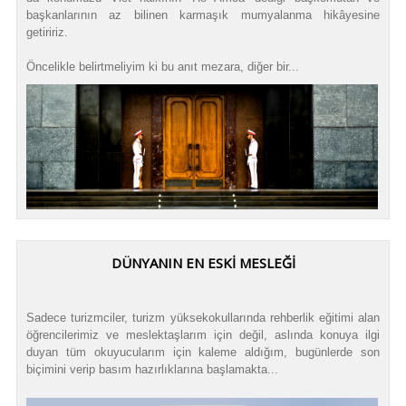
başkanlarının az bilinen karmaşık mumyalanma hikâyesine
getiririz.
Öncelikle belirtmeliyim ki bu anıt mezara, diğer bir...
DÜNYANIN EN ESKİ MESLEĞİ
Sadece turizmciler, turizm yüksekokullarında rehberlik eğitimi alan
öğrencilerimiz ve meslektaşlarım için değil, aslında konuya ilgi
duyan tüm okuyucularım için kaleme aldığım, bugünlerde son
biçimini verip basım hazırlıklarına başlamakta...