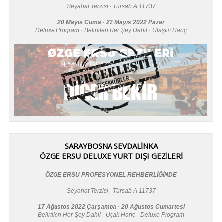
Seyahat Terzisi · Türsab A 11737
20 Mayıs Cuma · 22 Mayıs 2022 Pazar
Deluxe Program · Belirtilen Her Şey Dahil · Ulaşım Hariç
SARAYBOSNA SEVDALİNKA
ÖZGE ERSU DELUXE YURT DIŞI GEZİLERİ
ÖZGE ERSU PROFESYONEL REHBERLİĞİNDE
Seyahat Terzisi · Türsab A 11737
17 Ağustos 2022 Çarşamba · 20 Ağustos Cumartesi
Belirtilen Her Şey Dahil · Uçak Hariç · Deluxe Program