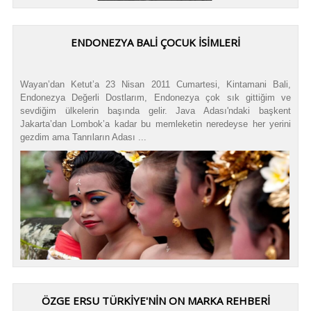
ENDONEZYA BALİ ÇOCUK İSİMLERİ
Wayan’dan Ketut’a 23 Nisan 2011 Cumartesi, Kintamani Bali,
Endonezya Değerli Dostlarım, Endonezya çok sık gittiğim ve
sevdiğim ülkelerin başında gelir. Java Adası'ndaki başkent
Jakarta’dan Lombok’a kadar bu memleketin neredeyse her yerini
gezdim ama Tanrıların Adası ...
ÖZGE ERSU TÜRKİYE'NİN ON MARKA REHBERİ