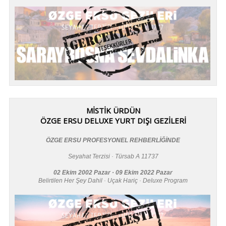
MİSTİK ÜRDÜN
ÖZGE ERSU DELUXE YURT DIŞI GEZİLERİ
ÖZGE ERSU PROFESYONEL REHBERLİĞİNDE
Seyahat Terzisi · Türsab A 11737
02 Ekim 2002 Pazar · 09 Ekim 2022 Pazar
Belirtilen Her Şey Dahil · Uçak Hariç · Deluxe Program