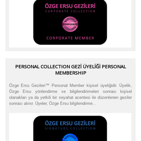
PERSONAL COLLECTION GEZİ ÜYELİĞİ PERSONAL
MEMBERSHIP
Özge Ersu Gezileri™ Personal Member kişisel üyeliğidir. Üyelik,
Özge Ersu yönlendirme ve bilgilendirimeleri sonrası kişisel
olanakları ya da yetkili bir seyahat acentesi ile düzenlenen geziler
sonrası alınır. Üyeler, Özge Ersu bilgilendirme...