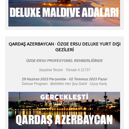
QARDAŞ AZERBAYCAN · ÖZGE ERSU DELUXE YURT DIŞI
GEZİLERİ
ÖZGE ERSU PROFESYONEL REHBERLİĞİNDE
Seyahat Terzisi · Türsab A 11737
29 Haziran 2023 Perşembe · 02 Temmuz 2023 Pazar
Deluxe Program · Belirtilen Her Şey Dahil · Uçuş Hariç