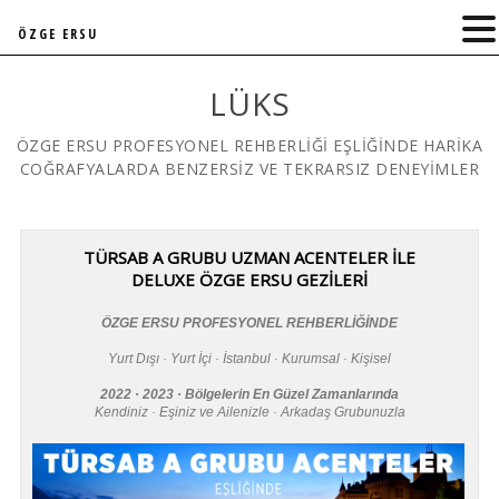
ÖZGE ERSU
LÜKS
ÖZGE ERSU PROFESYONEL REHBERLİĞİ EŞLİĞİNDE HARİKA
COĞRAFYALARDA BENZERSİZ VE TEKRARSIZ DENEYİMLER
TÜRSAB A GRUBU UZMAN ACENTELER İLE
DELUXE ÖZGE ERSU GEZİLERİ
ÖZGE ERSU PROFESYONEL REHBERLİĞİNDE
Yurt Dışı · Yurt İçi · İstanbul · Kurumsal · Kişisel
2022 · 2023 · Bölgelerin En Güzel Zamanlarında
Kendiniz · Eşiniz ve Ailenizle · Arkadaş Grubunuzla