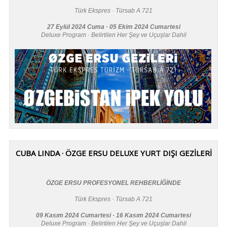
Türk Ekspres · Türsab A 721
27 Eylül 2024 Cuma · 05 Ekim 2024 Cumartesi
Deluxe Program · Belirtilen Her Şey ve Uçuşlar Dahil
CUBA LINDA · ÖZGE ERSU DELUXE YURT DIŞI GEZİLERİ
ÖZGE ERSU PROFESYONEL REHBERLİĞİNDE
Türk Ekspres · Türsab A 721
09 Kasım 2024 Cumartesi · 16 Kasım 2024 Cumartesi
Deluxe Program · Belirtilen Her Şey ve Uçuşlar Dahil