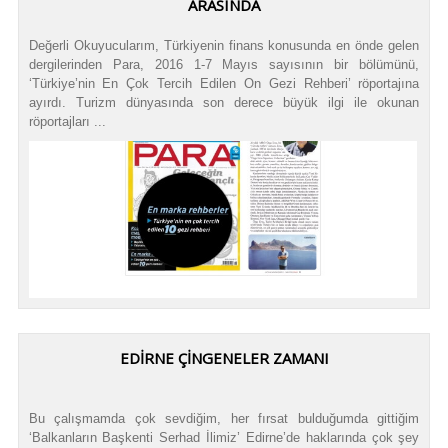
ARASINDA
Değerli Okuyucularım, Türkiyenin finans konusunda en önde gelen
dergilerinden Para, 2016 1-7 Mayıs sayısının bir bölümünü,
‘Türkiye’nin En Çok Tercih Edilen On Gezi Rehberi’ röportajına
ayırdı. Turizm dünyasında son derece büyük ilgi ile okunan
röportajları ...
EDİRNE ÇİNGENELER ZAMANI
Bu çalışmamda çok sevdiğim, her fırsat bulduğumda gittiğim
‘Balkanların Başkenti Serhad İlimiz’ Edirne’de haklarında çok şey