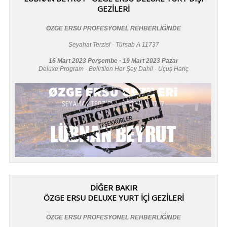
GEZİLERİ
ÖZGE ERSU PROFESYONEL REHBERLİĞİNDE
Seyahat Terzisi · Türsab A 11737
16 Mart 2023 Perşembe · 19 Mart 2023 Pazar
Deluxe Program · Belirtilen Her Şey Dahil · Uçuş Hariç
DİĞER BAKIR
ÖZGE ERSU DELUXE YURT İÇİ GEZİLERİ
ÖZGE ERSU PROFESYONEL REHBERLİĞİNDE