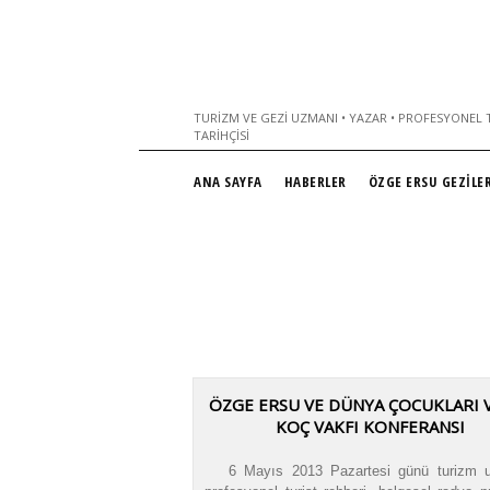
TURIZM VE GEZI UZMANI • YAZAR • PROFESYONEL T
TARIHÇISI
ANA SAYFA
HABERLER
ÖZGE ERSU GEZİLER
ÖZGE ERSU VE DÜNYA ÇOCUKLARI 
KOÇ VAKFI KONFERANSI
6 Mayıs 2013 Pazartesi günü turizm u