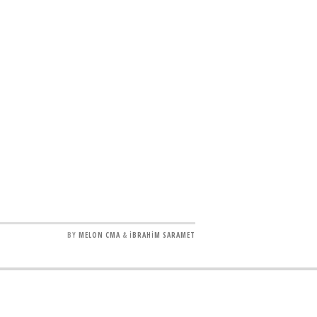
BY
MELON CMA
&
İBRAHİM SARAMET