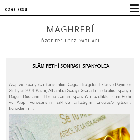
ÖZGE ERSU
MAGHREBÍ
ÖZGE ERSU GEZİ YAZILARI
İSLÂM FETHİ SONRASI İSPANYOLCA
Arap ve İspanyolca Yer isimleri, Coğrafi Bölgeler, Ekler ve Deyimler
28 Eylül 2014 Pazar, Alhambra Sarayı Granada Endülülüs İspanya
Değerli Dostlarım, Her ne zaman İspanya'ya, özellikle İslâm Fethi
ve Arap Rönesansı'nı sıklıkla anlattığım Endülüs'e gitsem,
konuklarım ...