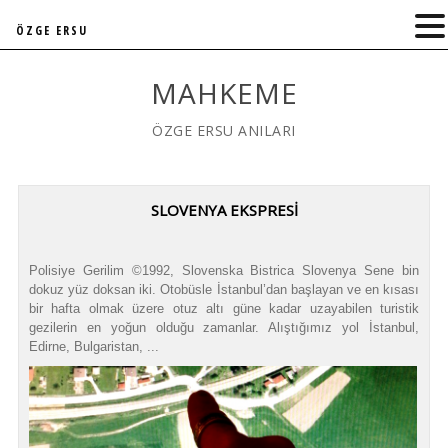
ÖZGE ERSU
MAHKEME
ÖZGE ERSU ANILARI
SLOVENYA EKSPRESI
Polisiye Gerilim ©1992, Slovenska Bistrica Slovenya Sene bin
dokuz yüz doksan iki. Otobüsle İstanbul’dan başlayan ve en kısası
bir hafta olmak üzere otuz altı güne kadar uzayabilen turistik
gezilerin en yoğun olduğu zamanlar. Alıştığımız yol İstanbul,
Edirne, Bulgaristan, ...