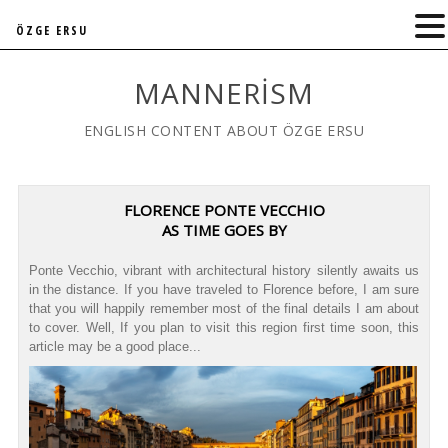
ÖZGE ERSU
MANNERISM
ENGLISH CONTENT ABOUT ÖZGE ERSU
FLORENCE PONTE VECCHIO
AS TIME GOES BY
Ponte Vecchio, vibrant with architectural history silently awaits us
in the distance. If you have traveled to Florence before, I am sure
that you will happily remember most of the final details I am about
to cover. Well, If you plan to visit this region first time soon, this
article may be a good place...