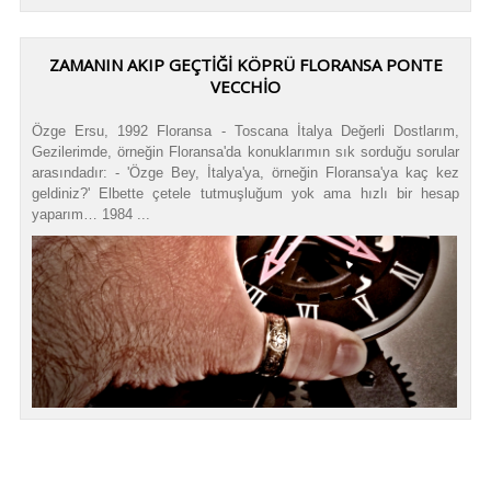
ZAMANIN AKIP GEÇTIĞI KÖPRÜ FLORANSA PONTE
VECCHIO
Özge Ersu, 1992 Floransa - Toscana İtalya Değerli Dostlarım,
Gezilerimde, örneğin Floransa'da konuklarımın sık sorduğu sorular
arasındadır: - 'Özge Bey, İtalya'ya, örneğin Floransa'ya kaç kez
geldiniz?' Elbette çetele tutmuşluğum yok ama hızlı bir hesap
yaparım… 1984 ...