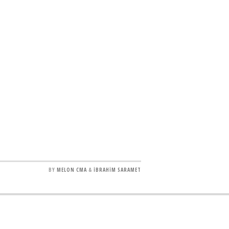
BY
MELON CMA
&
İBRAHİM SARAMET