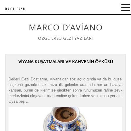
ÖZGE ERSU
MARCO D’AVIANO
ÖZGE ERSU GEZİ YAZILARI
VİYANA KUŞATMALARI VE KAHVENİN ÖYKÜSÜ
Değerli Gezi Dostlarım, Viyana’dan söz açıldığında ya da bu güzel
başkenti gezerken aklımıza ilk gelenler arasında her an havaya
karışan, burun deliklerimize girdikten sonra ruhumuzun rafine zevk
merkezlerini okşayan, bizi kendine çeken kahve ve kokusu yer alır.
Oysa beş ...