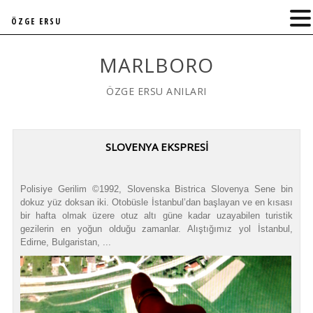
ÖZGE ERSU
MARLBORO
ÖZGE ERSU ANILARI
SLOVENYA EKSPRESI
Polisiye Gerilim ©1992, Slovenska Bistrica Slovenya Sene bin
dokuz yüz doksan iki. Otobüsle İstanbul’dan başlayan ve en kısası
bir hafta olmak üzere otuz altı güne kadar uzayabilen turistik
gezilerin en yoğun olduğu zamanlar. Alıştığımız yol İstanbul,
Edirne, Bulgaristan, ...