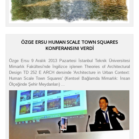
ÖZGE ERSU HUMAN SCALE TOWN SQUARES
KONFERANSINI VERDI
Özge Ersu 9 Aralık 2013 Pazartesi İstanbul Teknik Üniversitesi
Mimarlık Fakültesi'nde İngilizce işlenen Theories of Architectural
Design TD 252 E ARCH dersinde 'Architecture in Urban Context:
Human Scale Town Squares' (Kentsel Bağlamda Mimarlık: İnsan
Ölçeğinde Şehir Meydanları) ...