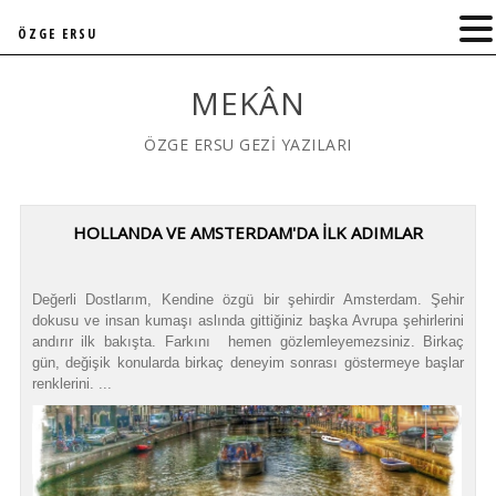
ÖZGE ERSU
MEKÂN
ÖZGE ERSU GEZİ YAZILARI
HOLLANDA VE AMSTERDAM'DA İLK ADIMLAR
Değerli Dostlarım, Kendine özgü bir şehirdir Amsterdam. Şehir
dokusu ve insan kumaşı aslında gittiğiniz başka Avrupa şehirlerini
andırır ilk bakışta. Farkını hemen gözlemleyemezsiniz. Birkaç
gün, değişik konularda birkaç deneyim sonrası göstermeye başlar
renklerini. ...