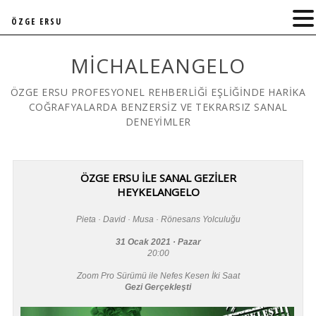
ÖZGE ERSU
MICHALEANGELO
ÖZGE ERSU PROFESYONEL REHBERLİĞİ EŞLİĞİNDE HARİKA
COĞRAFYALARDA BENZERSİZ VE TEKRARSIZ SANAL
DENEYİMLER
ÖZGE ERSU İLE SANAL GEZİLER
HEYKELANGELO
Pieta · David · Musa · Rönesans Yolculuğu
31 Ocak 2021 · Pazar
20:00
Zoom Pro Sürümü ile Nefes Kesen İki Saat
Gezi Gerçekleşti