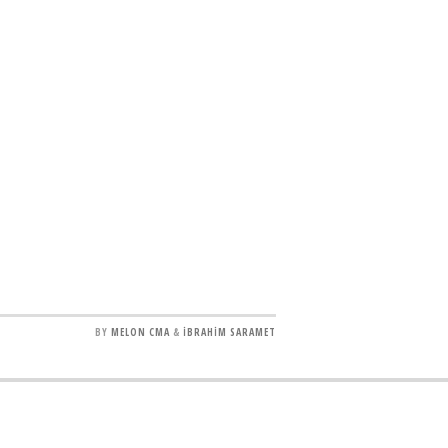
BY
MELON CMA
&
İBRAHİM SARAMET