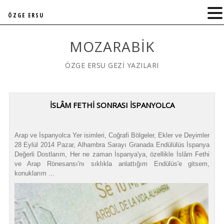
ÖZGE ERSU
MOZARABIK
ÖZGE ERSU GEZİ YAZILARI
İSLÂM FETHİ SONRASI İSPANYOLCA
Arap ve İspanyolca Yer isimleri, Coğrafi Bölgeler, Ekler ve Deyimler
28 Eylül 2014 Pazar, Alhambra Sarayı Granada Endülülüs İspanya
Değerli Dostlarım, Her ne zaman İspanya'ya, özellikle İslâm Fethi
ve Arap Rönesansı'nı sıklıkla anlattığım Endülüs'e gitsem,
konuklarım ...