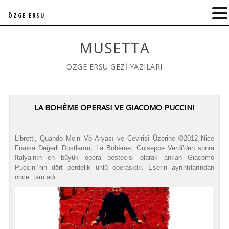
ÖZGE ERSU
MUSETTA
ÖZGE ERSU GEZİ YAZILARI
LA BOHÈME OPERASI VE GIACOMO PUCCINI
Libretti, Quando Me’n Vò Aryası ve Çevirisi Üzerine ©2012 Nice
Fransa Değerli Dostlarım, La Bohème, Guiseppe Verdi’den sonra
İtalya’nın en büyük opera bestecisi olarak anılan Giacomo
Puccini’nin dört perdelik ünlü operasıdır. Eserin ayrıntılarından
önce tam adı ...