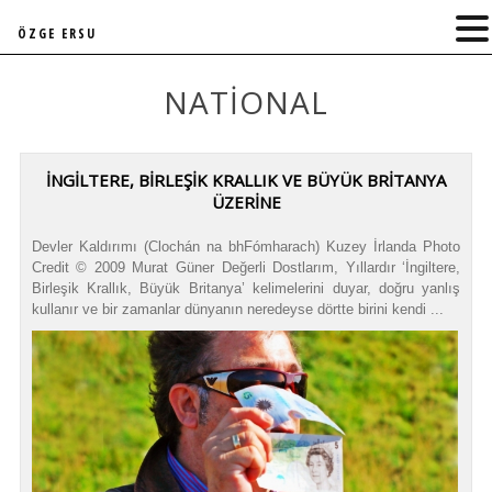
ÖZGE ERSU
NATIONAL
İNGİLTERE, BİRLEŞİK KRALLIK VE BÜYÜK BRİTANYA
ÜZERİNE
Devler Kaldırımı (Clochán na bhFómharach) Kuzey İrlanda Photo
Credit © 2009 Murat Güner Değerli Dostlarım, Yıllardır ‘İngiltere,
Birleşik Krallık, Büyük Britanya’ kelimelerini duyar, doğru yanlış
kullanır ve bir zamanlar dünyanın neredeyse dörtte birini kendi ...