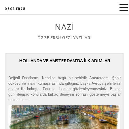
ÖZGE ERSU
NAZI
ÖZGE ERSU GEZİ YAZILARI
HOLLANDA VE AMSTERDAM'DA İLK ADIMLAR
Değerli Dostlarım, Kendine özgü bir şehirdir Amsterdam. Şehir
dokusu ve insan kumaşı aslında gittiğiniz başka Avrupa şehirlerini
andırır ilk bakışta. Farkını hemen gözlemleyemezsiniz. Birkaç
gün, değişik konularda birkaç deneyim sonrası göstermeye başlar
renklerini. ...