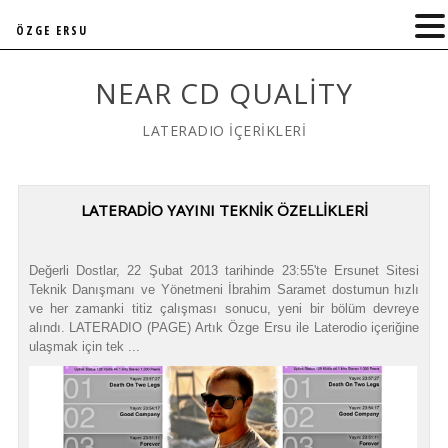
ÖZGE ERSU
NEAR CD QUALITY
LATERADIO İÇERİKLERİ
LATERADIO YAYINI TEKNIK ÖZELLIKLERI
Değerli Dostlar, 22 Şubat 2013 tarihinde 23:55'te Ersunet Sitesi
Teknik Danışmanı ve Yönetmeni İbrahim Saramet dostumun hızlı
ve her zamanki titiz çalışması sonucu, yeni bir bölüm devreye
alındı. LATERADIO (PAGE) Artık Özge Ersu ile Laterodio içeriğine
ulaşmak için tek ...