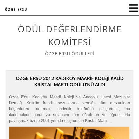
ÖZGE ERSU
ÖDÜL DEĞERLENDIRME
KOMITESI
ÖZGE ERSU ÖDÜLLERİ
ÖZGE ERSU 2012 KADIKÖY MAARİF KOLEJİ KALİD
KRİSTAL MARTI ÖDÜLÜ’NÜ ALDI
Özge Ersu Kadıköy Maarif Koleji ve Anadolu Lisesi Mezunlar
Derneği Kalid'in kendi mezunlarına verdiği, tüm mezunların
başarılarını tanıtmak, önderlik kültürünü geliştirmek, bu
ilerlemelerin gurur ve sevincini tüm öğretmen ve öğrencilerle
paylaşmak üzere 2001 yılında oluşturulan Kristal Martı...