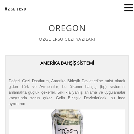
ÖZGE ERSU
OREGON
ÖZGE ERSU GEZİ YAZILARI
AMERİKA BAHŞİŞ SİSTEMİ
Değerli Gezi Dostlarım, Amerika Birleşik Devletleri’ne turist olarak
giden Türk ve Avrupalılar, bu ülkenin bahşiş (tip) sistemini
anlamakta güçlük çekerler. Sıklıkla yanlış anlama ve uygulamalar
karşısında sorun çıkar. Gelin Birleşik Devletler’deki bu ince
ayrıntının ...