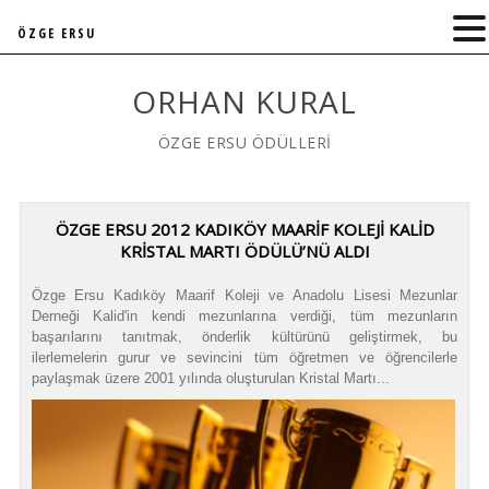
ÖZGE ERSU
ORHAN KURAL
ÖZGE ERSU ÖDÜLLERİ
ÖZGE ERSU 2012 KADIKÖY MAARİF KOLEJİ KALİD
KRİSTAL MARTI ÖDÜLÜ’NÜ ALDI
Özge Ersu Kadıköy Maarif Koleji ve Anadolu Lisesi Mezunlar
Derneği Kalid'in kendi mezunlarına verdiği, tüm mezunların
başarılarını tanıtmak, önderlik kültürünü geliştirmek, bu
ilerlemelerin gurur ve sevincini tüm öğretmen ve öğrencilerle
paylaşmak üzere 2001 yılında oluşturulan Kristal Martı...