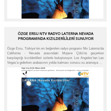
ÖZGE ERSU NTV RADYO LATERNA NEVADA
PROGRAMINDA KIZILDERİLİLERİ SUNUYOR
Özge Ersu, Türkiye’nin en beğenilen radyo programı Ntv Laterna’da
California - Nevada arasındaki Mojave Çölü’nü geçerken
karşılaştığı kızılderilileri sizlerle buluşturuyor. Los Angeles’tan Las
Vegas’a giderken arabasının yolda kalması sonucu su aramaya ...