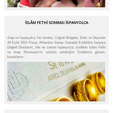
İSLÂM FETHİ SONRASI İSPANYOLCA
Arap ve İspanyolca Yer isimleri, Coğrafi Bölgeler, Ekler ve Deyimler
28 Eylül 2014 Pazar, Alhambra Sarayı Granada Endülülüs İspanya
Değerli Dostlarım, Her ne zaman İspanya'ya, özellikle İslâm Fethi
ve Arap Rönesansı'nı sıklıkla anlattığım Endülüs'e gitsem,
konuklarım ...