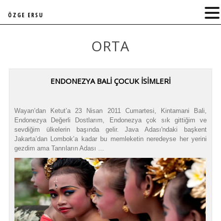
ÖZGE ERSU
ORTA
ENDONEZYA BALİ ÇOCUK İSİMLERİ
Wayan’dan Ketut’a 23 Nisan 2011 Cumartesi, Kintamani Bali,
Endonezya Değerli Dostlarım, Endonezya çok sık gittiğim ve
sevdiğim ülkelerin başında gelir. Java Adası'ndaki başkent
Jakarta’dan Lombok’a kadar bu memleketin neredeyse her yerini
gezdim ama Tanrıların Adası ...