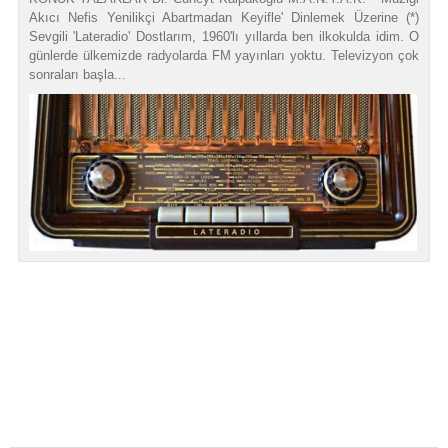
Akıcı Nefis Yenilikçi Abartmadan Keyifle' Dinlemek Üzerine (*)
Sevgili 'Lateradio' Dostlarım, 1960'lı yıllarda ben ilkokulda idim. O
günlerde ülkemizde radyolarda FM yayınları yoktu. Televizyon çok
sonraları başla...