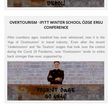
OVERTOURISM · IFITT WINTER SCHOOL ÖZGE ERSU
CONFERENCE
After countless ages mankind has ever witnessed, now it is the
‘Age of Overtourism’ in travel industry. Even after the recent
‘Undertourism’ and ‘No Tourism’ stages that took over the control
during the Covid 19 Pandemic, now ‘Overtourism’ tends to strike
back stronger than ever, supported by...