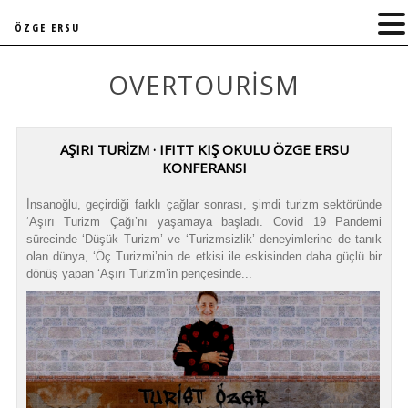
ÖZGE ERSU
OVERTOURISM
AŞIRI TURİZM · IFITT KIŞ OKULU ÖZGE ERSU
KONFERANSI
İnsanoğlu, geçirdiği farklı çağlar sonrası, şimdi turizm sektöründe
‘Aşırı Turizm Çağı’nı yaşamaya başladı. Covid 19 Pandemi
sürecinde ‘Düşük Turizm’ ve ‘Turizmsizlik’ deneyimlerine de tanık
olan dünya, ‘Öç Turizmi’nin de etkisi ile eskisinden daha güçlü bir
dönüş yapan ‘Aşırı Turizm’in pençesinde...