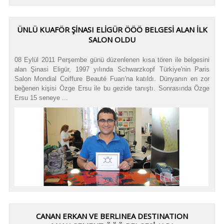
ÜNLÜ KUAFÖR ŞİNASI ELİGÜR ÖÖÖ BELGESİ ALAN İLK
SALON OLDU
08 Eylül 2011 Perşembe günü düzenlenen kısa tören ile belgesini
alan Şinasi Eligür, 1997 yılında Schwarzkopf Türkiye'nin Paris
Salon Mondial Coiffure Beauté Fuarı'na katıldı. Dünyanın en zor
beğenen kişisi Özge Ersu ile bu gezide tanıştı. Sonrasında Özge
Ersu 15 seneye ...
CANAN ERKAN VE BERLINEA DESTINATION