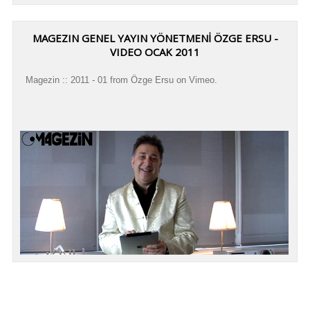
MAGEZIN GENEL YAYIN YÖNETMENİ ÖZGE ERSU -
VIDEO OCAK 2011
Magezin :: 2011 - 01 from Özge Ersu on Vimeo.