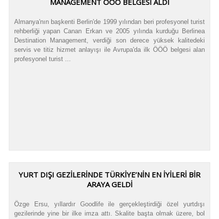
MANAGEMENT ÖÖÖ BELGESİ ALDI
Almanya'nın başkenti Berlin'de 1999 yılından beri profesyonel turist
rehberliği yapan Canan Erkan ve 2005 yılında kurduğu Berlinea
Destination Management, verdiği son derece yüksek kalitedeki
servis ve titiz hizmet anlayışı ile Avrupa'da ilk ÖÖÖ belgesi alan
profesyonel turist ...
YURT DIŞI GEZİLERİNDE TÜRKİYE’NİN EN İYİLERİ BİR
ARAYA GELDİ
Özge Ersu, yıllardır Goodlife ile gerçekleştirdiği özel yurtdışı
gezilerinde yine bir ilke imza attı. Skalite başta olmak üzere, bol