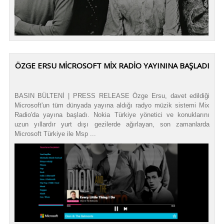
ÖZGE ERSU MICROSOFT MIX RADIO YAYININA BAŞLADI
BASIN BÜLTENİ | PRESS RELEASE Özge Ersu, davet edildiği
Microsoft'un tüm dünyada yayına aldığı radyo müzik sistemi Mix
Radio'da yayına başladı. Nokia Türkiye yönetici ve konuklarını
uzun yıllardır yurt dışı gezilerde ağırlayan, son zamanlarda
Microsoft Türkiye ile Msp ...