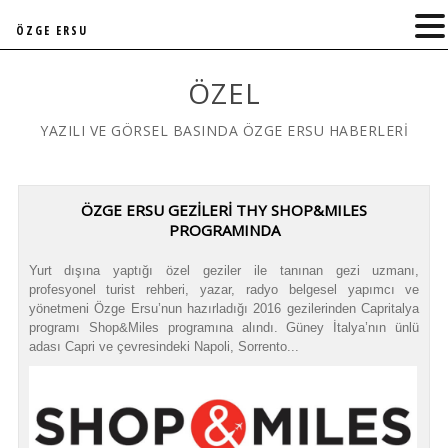
ÖZGE ERSU
ÖZEL
YAZILI VE GÖRSEL BASINDA ÖZGE ERSU HABERLERİ
ÖZGE ERSU GEZİLERİ THY SHOP&MILES
PROGRAMINDA
Yurt dışına yaptığı özel geziler ile tanınan gezi uzmanı,
profesyonel turist rehberi, yazar, radyo belgesel yapımcı ve
yönetmeni Özge Ersu’nun hazırladığı 2016 gezilerinden Capritalya
programı Shop&Miles programına alındı. Güney İtalya’nın ünlü
adası Capri ve çevresindeki Napoli, Sorrento...