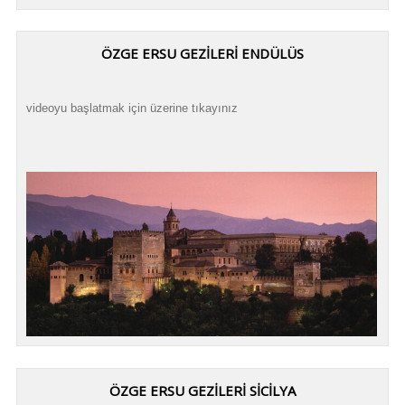
ÖZGE ERSU GEZİLERİ ENDÜLÜS
videoyu başlatmak için üzerine tıkayınız
ÖZGE ERSU GEZİLERİ SİCİLYA