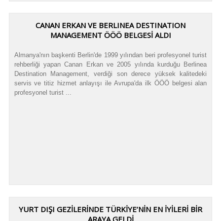
CANAN ERKAN VE BERLINEA DESTINATION
MANAGEMENT ÖÖÖ BELGESİ ALDI
Almanya'nın başkenti Berlin'de 1999 yılından beri profesyonel turist
rehberliği yapan Canan Erkan ve 2005 yılında kurduğu Berlinea
Destination Management, verdiği son derece yüksek kalitedeki
servis ve titiz hizmet anlayışı ile Avrupa'da ilk ÖÖÖ belgesi alan
profesyonel turist ...
YURT DIŞI GEZİLERİNDE TÜRKİYE’NİN EN İYİLERİ BİR
ARAYA GELDİ