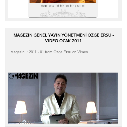
MAGEZIN GENEL YAYIN YÖNETMENİ ÖZGE ERSU -
VIDEO OCAK 2011
Magezin :: 2011 - 01 from Özge Ersu on Vimeo.