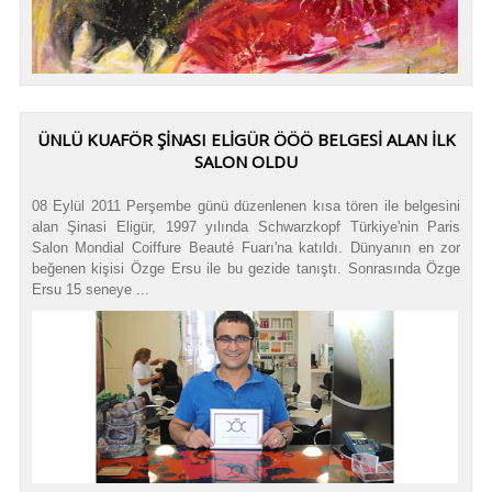
ÜNLÜ KUAFÖR ŞİNASI ELİGÜR ÖÖÖ BELGESİ ALAN İLK
SALON OLDU
08 Eylül 2011 Perşembe günü düzenlenen kısa tören ile belgesini
alan Şinasi Eligür, 1997 yılında Schwarzkopf Türkiye'nin Paris
Salon Mondial Coiffure Beauté Fuarı'na katıldı. Dünyanın en zor
beğenen kişisi Özge Ersu ile bu gezide tanıştı. Sonrasında Özge
Ersu 15 seneye ...