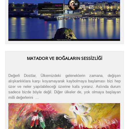
MATADOR VE BOĞALARIN SESSİZLİĞİ
Değerli Dostlar, Ülkemizdeki geleneklerin zamana, değişen
alışkanlıklara karşı koyamayarak kaybolmaya başlaması bizi hep
üzer ve neler yapılabileceği üzerine kafa yorarız. Aslında durum
sadece bizde böyle değil. Diğer ülkeler de, yok olmaya başlayan
milli değerlerini ...