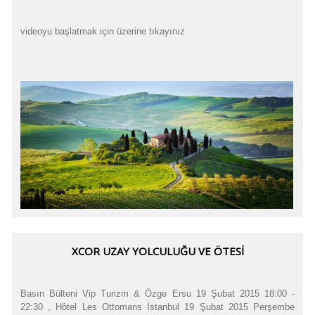
videoyu başlatmak için üzerine tıkayınız
XCOR UZAY YOLCULUĞU VE ÖTESİ
Basın Bülteni Vip Turizm & Özge Ersu 19 Şubat 2015 18:00 -
22:30 , Hôtel Les Ottomans İstanbul 19 Şubat 2015 Perşembe