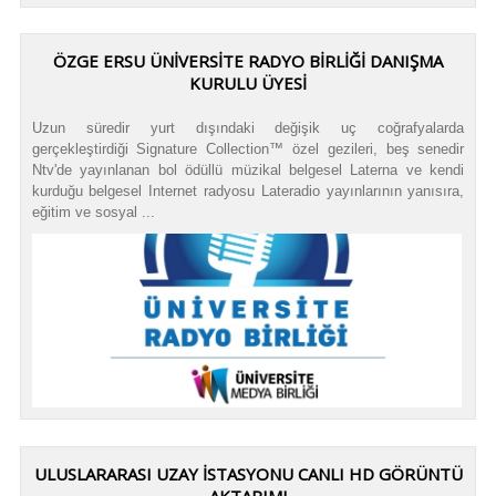
ÖZGE ERSU ÜNİVERSİTE RADYO BİRLİĞİ DANIŞMA
KURULU ÜYESİ
Uzun süredir yurt dışındaki değişik uç coğrafyalarda
gerçekleştirdiği Signature Collection™ özel gezileri, beş senedir
Ntv'de yayınlanan bol ödüllü müzikal belgesel Laterna ve kendi
kurduğu belgesel Internet radyosu Lateradio yayınlarının yanısıra,
eğitim ve sosyal ...
ULUSLARARASI UZAY İSTASYONU CANLI HD GÖRÜNTÜ