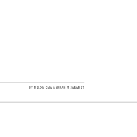
BY
MELON CMA
&
İBRAHİM SARAMET