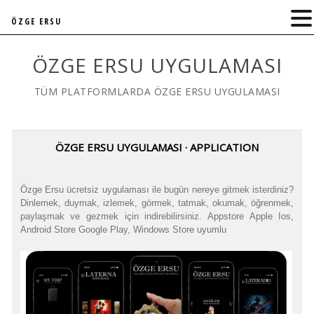
ÖZGE ERSU
ÖZGE ERSU UYGULAMASI
TÜM PLATFORMLARDA ÖZGE ERSU UYGULAMASI
ÖZGE ERSU UYGULAMASI · APPLICATION
Özge Ersu ücretsiz uygulaması ile bugün nereye gitmek isterdiniz?
Dinlemek, duymak, izlemek, görmek, tatmak, okumak, öğrenmek,
paylaşmak ve gezmek için indirebilirsiniz. Appstore Apple Ios,
Android Store Google Play, Windows Store uyumlu