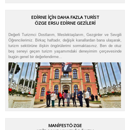
EDİRNE İÇİN DAHA FAZLA TURİST
ÖZGE ERSU EDİRNE GEZİLERİ
Değerli Turizmci Dostlarım, Meslektaşlarım, Gezginler ve Sevgili
Öğrencilerimiz. Birkaç haftadır, değişik kanallardan bana ulaşarak,
turizm sektörüne ilişkin öngörülerimi sormaktasınız. Ben de otuz
beş seneyi geçen turizm yaşamımdaki deneyimim çerçevesinde
bugün genel bir değerlendirme...
MANİFESTÖ·ZGE