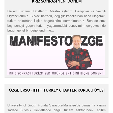
KRİZ SONRASI YENİ DÖNEM
Değerli Turizmci Dostlarım, Meslektaşlarım, Gezginler ve Sevgili
Öğrencilerimiz. Birkaç haftadır, değişik kanallardan bana ulaşarak,
turizm sektörüne ilişkin öngörülerimi sormaktasınız. Ben de otuz
beş seneyi geçen turizm yaşamımdaki deneyimim çerçevesinde
bugün genel bir değerlendirme...
ÖZGE ERSU · IFITT TURKEY CHAPTER KURUCU ÜYESİ
University of South Florida Sarasota-Manatee’de olmasına karşın
sadece Birleşik Devletler’de değil, turizm sektöründeki eğitim