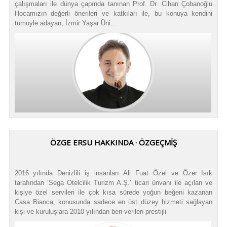
çalışmaları ile dünya çapında tanınan Prof. Dr. Cihan Çobanoğlu
Hocamızın değerli önerileri ve katkıları ile, bu konuya kendini
tümüyle adayan, İzmir Yaşar Üni...
ÖZGE ERSU HAKKINDA · ÖZGEÇMİŞ
2016 yılında Denizlili iş insanları Ali Fuat Özel ve Özer Isık
tarafından ‘Sega Otelcilik Turizm A.Ş.’ ticari ünvanı ile açılan ve
kişiye özel servileri ile çok kısa sürede yoğun beğeni kazanan
Casa Bianca, konusunda sadece en üst düzey hizmeti sağlayan
kişi ve kuruluşlara 2010 yılından beri verilen prestijli