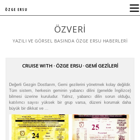
ÖZGE ERSU
ÖZVERI
YAZILI VE GÖRSEL BASINDA ÖZGE ERSU HABERLERİ
CRUISE WITH · ÖZGE ERSU · GEMİ GEZİLERİ
Değerli Gezgin Dostlarım, Gemi gezilerini yönetmek kolay değildir.
Tüm sistem, herkesin geminin yabancı dilini (genelde İngilizce)
bilmesi üzerine kuruludur. Yalnız, yabancı dilin sorun olduğu,
katılımcı sayısı yüksek bir grup varsa, düzeni korumak daha
büyük bir dikkat ve ...