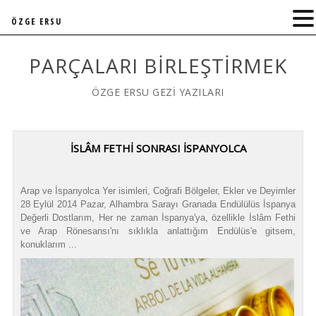
ÖZGE ERSU
PARÇALARI BIRLEŞTIRMEK
ÖZGE ERSU GEZİ YAZILARI
İSLÂM FETHİ SONRASI İSPANYOLCA
Arap ve İspanyolca Yer isimleri, Coğrafi Bölgeler, Ekler ve Deyimler
28 Eylül 2014 Pazar, Alhambra Sarayı Granada Endülülüs İspanya
Değerli Dostlarım, Her ne zaman İspanya'ya, özellikle İslâm Fethi
ve Arap Rönesansı'nı sıklıkla anlattığım Endülüs'e gitsem,
konuklarım ...