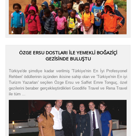
ÖZGE ERSU DOSTLARI İLE YEMEKLİ BOĞAZİÇİ
GEZİSİNDE BULUŞTU
Türkiye'de şimdiye kadar verilmiş 'Türkiye'nin En İyi Profesyonel
Rehberi' ödüllerinin üçünden ikisine sahip olan ve 'Türkiye'nin En iyi
Turizm Yazarları' seçilen Özge Ersu ve Saffet Emre Tonguç, özel
gezilerini beraber gerçekleştirdikleri Goodlife Travel ve Rena Travel
ile tüm ...