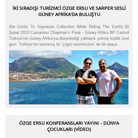
İKI SIRADIŞI TURIZMCI ÖZGE ERSU VE SARPER SESLI
GÜNEY AFRIKA’DA BULUŞTU
(No Limits To Signature Collection While Riding The Earth) 02
Şubat 2013 Cumartesi Chapman’s Peak - Güney Afrika BP Castrol
Türkiye’nin Güney Afrika’ya düzenlediği yaklaşık yetmiş kişilik özel
gezi, Türkiye’nin tanınmış iki ‘çılgın turizmcisini’ de bir araya ...
ÖZGE ERSU KONFERANSLARI YAYINI - DÜNYA
ÇOCUKLARI (VIDEO)