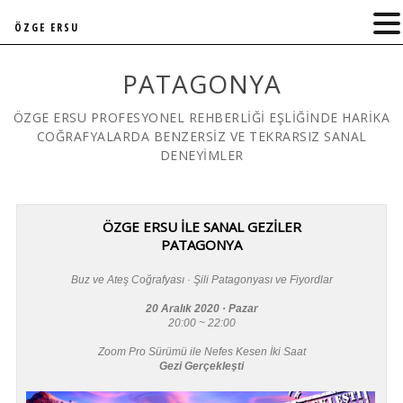
ÖZGE ERSU
PATAGONYA
ÖZGE ERSU PROFESYONEL REHBERLİĞİ EŞLİĞİNDE HARİKA
COĞRAFYALARDA BENZERSİZ VE TEKRARSIZ SANAL
DENEYİMLER
ÖZGE ERSU İLE SANAL GEZİLER
PATAGONYA
Buz ve Ateş Coğrafyası · Şili Patagonyası ve Fiyordlar
20 Aralık 2020 · Pazar
20:00 ~ 22:00
Zoom Pro Sürümü ile Nefes Kesen İki Saat
Gezi Gerçekleşti