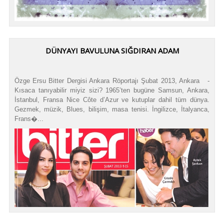
DÜNYAYI BAVULUNA SIĞDIRAN ADAM
Özge Ersu Bitter Dergisi Ankara Röportajı Şubat 2013, Ankara -
Kısaca tanıyabilir miyiz sizi? 1965’ten bugüne Samsun, Ankara,
İstanbul, Fransa Nice Côte d’Azur ve kutuplar dahil tüm dünya.
Gezmek, müzik, Blues, bilişim, masa tenisi. İngilizce, İtalyanca,
Frans�...