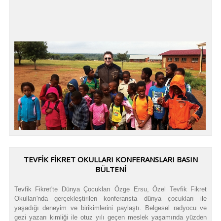
TEVFIK FIKRET OKULLARI KONFERANSLARI BASIN
BÜLTENI
Tevfik Fikret'te Dünya Çocukları Özge Ersu, Özel Tevfik Fikret
Okulları'nda gerçekleştirilen konferansta dünya çocukları ile
yaşadığı deneyim ve birikimlerini paylaştı. Belgesel radyocu ve
gezi yazarı kimliği ile otuz yılı geçen meslek yaşamında yüzden