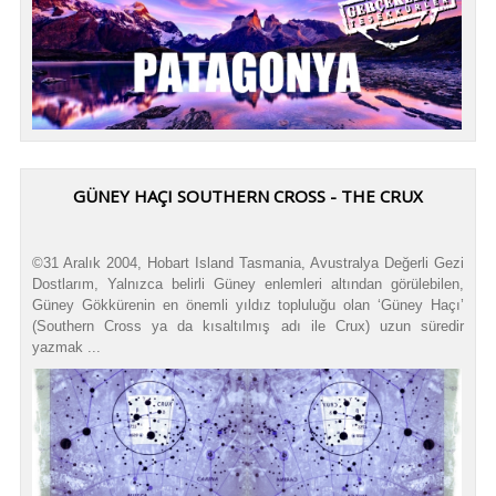
GÜNEY HAÇI SOUTHERN CROSS - THE CRUX
©31 Aralık 2004, Hobart Island Tasmania, Avustralya Değerli Gezi
Dostlarım, Yalnızca belirli Güney enlemleri altından görülebilen,
Güney Gökkürenin en önemli yıldız topluluğu olan ‘Güney Haçı’
(Southern Cross ya da kısaltılmış adı ile Crux) uzun süredir
yazmak ...