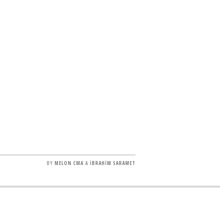
BY
MELON CMA
&
İBRAHİM SARAMET