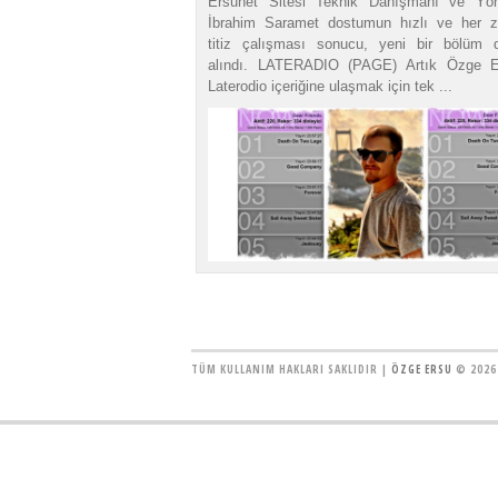
Ersunet Sitesi Teknik Danışmanı ve Yö
İbrahim Saramet dostumun hızlı ve her 
titiz çalışması sonucu, yeni bir bölüm 
alındı. LATERADIO (PAGE) Artık Özge E
Laterodio içeriğine ulaşmak için tek ...
TÜM KULLANIM HAKLARI SAKLIDIR |
ÖZGE ERSU
© 2026