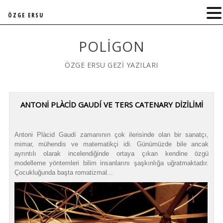
ÖZGE ERSU
POLIGON
ÖZGE ERSU GEZİ YAZILARI
ANTONİ PLÀCİD GAUDÍ VE TERS CATENARY DİZİLİMİ
Antoni Plàcid Gaudí zamanının çok ilerisinde olan bir sanatçı,
mimar, mühendis ve matematikçi idi. Günümüzde bile ancak
ayrıntılı olarak incelendiğinde ortaya çıkan kendine özgü
modelleme yöntemleri bilim insanlarını şaşkınlığa uğratmaktadır.
Çocukluğunda başta romatizmal...