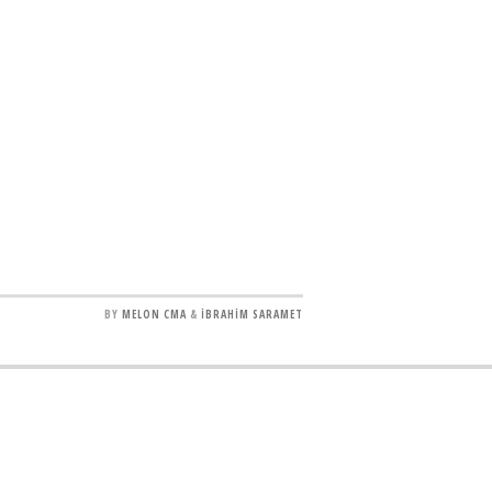
BY
MELON CMA
&
İBRAHİM SARAMET