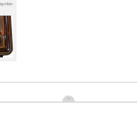
yınları