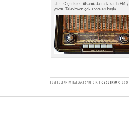
idim. O günlerde ülkemizde radyolarda FM ya
yoktu. Televizyon çok sonraları başla...
TÜM KULLANIM HAKLARI SAKLIDIR |
ÖZGE ERSU
© 2026