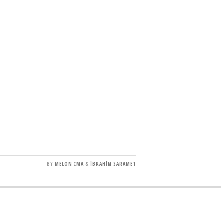
BY
MELON CMA
&
İBRAHİM SARAMET