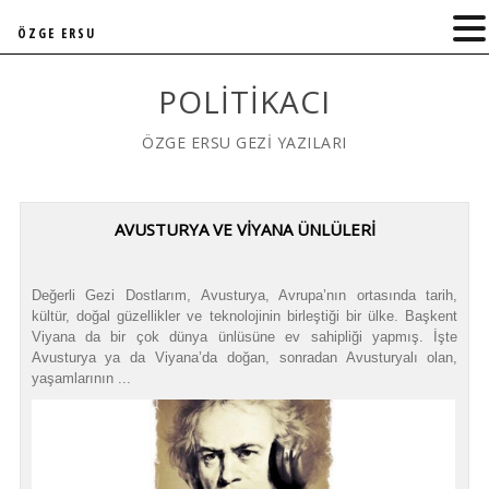
ÖZGE ERSU
POLITIKACI
ÖZGE ERSU GEZİ YAZILARI
AVUSTURYA VE VİYANA ÜNLÜLERİ
Değerli Gezi Dostlarım, Avusturya, Avrupa’nın ortasında tarih,
kültür, doğal güzellikler ve teknolojinin birleştiği bir ülke. Başkent
Viyana da bir çok dünya ünlüsüne ev sahipliği yapmış. İşte
Avusturya ya da Viyana’da doğan, sonradan Avusturyalı olan,
yaşamlarının ...