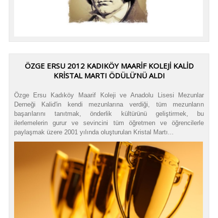
ÖZGE ERSU 2012 KADIKÖY MAARİF KOLEJİ KALİD
KRİSTAL MARTI ÖDÜLÜ’NÜ ALDI
Özge Ersu Kadıköy Maarif Koleji ve Anadolu Lisesi Mezunlar
Derneği Kalid'in kendi mezunlarına verdiği, tüm mezunların
başarılarını tanıtmak, önderlik kültürünü geliştirmek, bu
ilerlemelerin gurur ve sevincini tüm öğretmen ve öğrencilerle
paylaşmak üzere 2001 yılında oluşturulan Kristal Martı...