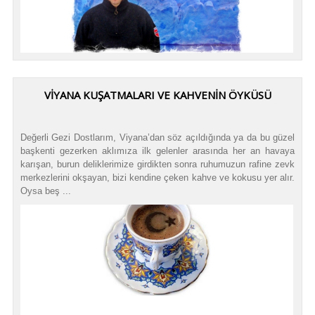
VİYANA KUŞATMALARI VE KAHVENİN ÖYKÜSÜ
Değerli Gezi Dostlarım, Viyana’dan söz açıldığında ya da bu güzel
başkenti gezerken aklımıza ilk gelenler arasında her an havaya
karışan, burun deliklerimize girdikten sonra ruhumuzun rafine zevk
merkezlerini okşayan, bizi kendine çeken kahve ve kokusu yer alır.
Oysa beş ...