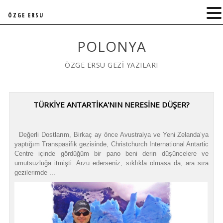
ÖZGE ERSU
POLONYA
ÖZGE ERSU GEZİ YAZILARI
TÜRKIYE ANTARTIKA'NIN NERESINE DÜŞER?
Değerli Dostlarım, Birkaç ay önce Avustralya ve Yeni Zelanda’ya
yaptığım Transpasifik gezisinde, Christchurch International Antartic
Centre içinde gördüğüm bir pano beni derin düşüncelere ve
umutsuzluğa itmişti. Arzu ederseniz, sıklıkla olmasa da, ara sıra
gezilerimde ...