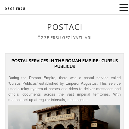
ÖZGE ERSU
POSTACI
ÖZGE ERSU GEZİ YAZILARI
POSTAL SERVICES IN THE ROMAN EMPIRE · CURSUS
PUBLICUS
During the Roman Empire, there was a postal service called
'Cursus Publicus' established by Emperor Augustus. This service
used a relay system of horses and riders to deliver messages and
official documents across the vast imperial territories. With
stations set up at regular intervals, messages...