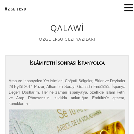
ÖZGE ERSU
QALAWI
ÖZGE ERSU GEZİ YAZILARI
İSLÂM FETHİ SONRASI İSPANYOLCA
Arap ve İspanyolca Yer isimleri, Coğrafi Bölgeler, Ekler ve Deyimler
28 Eylül 2014 Pazar, Alhambra Sarayı Granada Endülülüs İspanya
Değerli Dostlarım, Her ne zaman İspanya'ya, özellikle İslâm Fethi
ve Arap Rönesansı'nı sıklıkla anlattığım Endülüs'e gitsem,
konuklarım ...