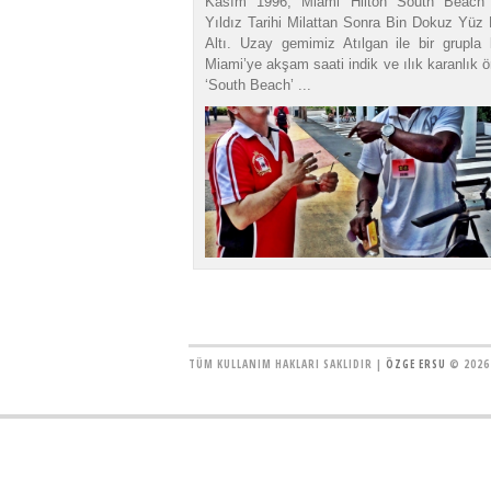
Kasım 1996, Miami Hilton South Beach 
Yıldız Tarihi Milattan Sonra Bin Dokuz Yüz
Altı. Uzay gemimiz Atılgan ile bir grupla 
Miami’ye akşam saati indik ve ılık karanlık 
‘South Beach’ ...
TÜM KULLANIM HAKLARI SAKLIDIR |
ÖZGE ERSU
© 2026