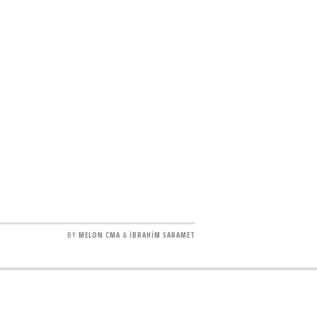
BY
MELON CMA
&
İBRAHİM SARAMET