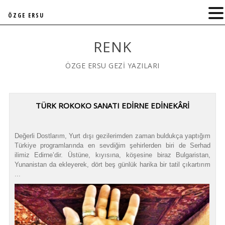
ÖZGE ERSU
RENK
ÖZGE ERSU GEZİ YAZILARI
TÜRK ROKOKO SANATI EDİRNE EDİNEKÂRİ
Değerli Dostlarım, Yurt dışı gezilerimden zaman buldukça yaptığım
Türkiye programlarında en sevdiğim şehirlerden biri de Serhad
ilimiz Edirne’dir. Üstüne, kıyısına, köşesine biraz Bulgaristan,
Yunanistan da ekleyerek, dört beş günlük harika bir tatil çıkartırım
...