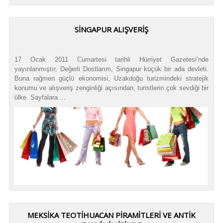
SINGAPUR ALIŞVERIŞ
17 Ocak 2011 Cumartesi tarihli Hürriyet Gazetesi’nde
yayınlanmıştır. Değerli Dostlarım, Singapur küçük bir ada devleti.
Buna rağmen güçlü ekonomisi, Uzakdoğu turizmindeki stratejik
konumu ve alışveriş zenginliği açısından, turistlerin çok sevdiği bir
ülke. Sayfalara ...
MEKSIKA TEOTIHUACAN PIRAMITLERI VE ANTIK