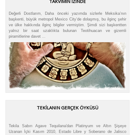
TAKVIMIN İZINDE
Değerli Dostlarım, Daha önceki yazımda sizlerle Meksika’nın
başkenti, büyük metropol Mexico City’de dolaşmış, bu ilginç şehir
ve ülke hakkında ilginç bilgiler vermiştim. Şimdi sizi başkentten
yalnız bir saat uzaklıkta bulunan Teotihuacan ve gizemli
piramitlerine davet ...
TEKILANIN GERÇEK ÖYKÜSÜ
Tekila Sabırı Agave Tequilana'dan Platinyum ve Altın Şişeye
Uzanan İçki Kasım 2010, Estado Libre y Soberano de Jalisco