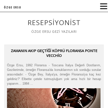
ÖZGE ERSU
RESEPSIYONIST
ÖZGE ERSU GEZİ YAZILARI
ZAMANIN AKIP GEÇTIĞI KÖPRÜ FLORANSA PONTE
VECCHIO
Özge Ersu, 1992 Floransa - Toscana İtalya Değerli Dostlarım,
Gezilerimde, örneğin Floransa'da konuklarımın sık sorduğu sorular
arasındadır: - 'Özge Bey, İtalya'ya, örneğin Floransa'ya kaç kez
geldiniz?' Elbette çetele tutmuşluğum yok ama hızlı bir hesap
yaparım… 1984 ...