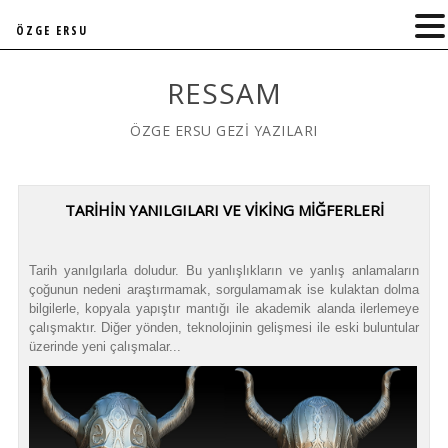
ÖZGE ERSU
RESSAM
ÖZGE ERSU GEZİ YAZILARI
TARİHİN YANILGILARI VE VİKİNG MİĞFERLERİ
Tarih yanılgılarla doludur. Bu yanlışlıkların ve yanlış anlamaların
çoğunun nedeni araştırmamak, sorgulamamak ise kulaktan dolma
bilgilerle, kopyala yapıştır mantığı ile akademik alanda ilerlemeye
çalışmaktır. Diğer yönden, teknolojinin gelişmesi ile eski buluntular
üzerinde yeni çalışmalar...