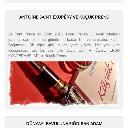
ANTOINE SAINT EXUPÉRY VE KÜÇÜK PRENS
Le Petit Prince 14 Ekim 2013, Lyon Fransa ... Ayak bileğinin
yanında sarı bir pırıltı gördüm, o kadar. Bir an hareketsiz kaldı.
Bağırmadı. Bir ağaç gibi usulca yere yığıldı. Her yan kum
olduğundan, tek bir ses bile duyulmadı. ► ÖZGE ERSU
KONFERANSLARI ►Küçük Prens ...
DÜNYAYI BAVULUNA SIĞDIRAN ADAM