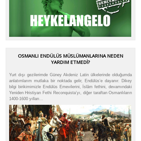
OSMANLI ENDÜLÜS MÜSLÜMANLARINA NEDEN
YARDIM ETMEDİ?
Yurt dışı gezilerimde Güney Akdeniz Latin ülkelerinde olduğumda
anlatımlarım mutlaka bir noktada gelir, Endülüs’e dayanır. Dikey
bilgi birikimimizle Endülüs Emevilerini, İslâm fethini, devamındaki
Yeniden Hristiyan Fethi Reconquista’yı, diğer taraftan Osmanlıların
1400-1600 yılları...