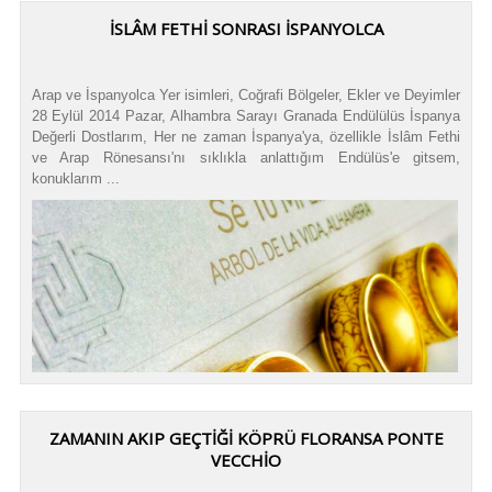
İSLÂM FETHİ SONRASI İSPANYOLCA
Arap ve İspanyolca Yer isimleri, Coğrafi Bölgeler, Ekler ve Deyimler
28 Eylül 2014 Pazar, Alhambra Sarayı Granada Endülülüs İspanya
Değerli Dostlarım, Her ne zaman İspanya'ya, özellikle İslâm Fethi
ve Arap Rönesansı'nı sıklıkla anlattığım Endülüs'e gitsem,
konuklarım ...
ZAMANIN AKIP GEÇTIĞI KÖPRÜ FLORANSA PONTE
VECCHIO