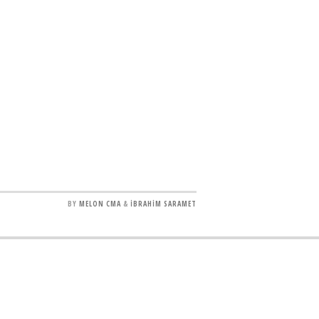
BY
MELON CMA
&
İBRAHİM SARAMET